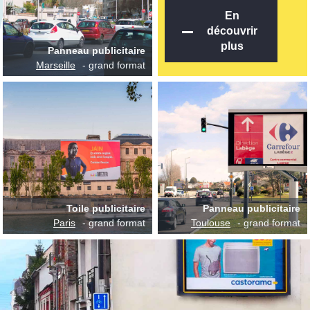
En
découvrir
plus
Panneau publicitaire
Marseille
- grand format
Toile publicitaire
Panneau publicitaire
Paris
- grand format
Toulouse
- grand format