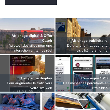
Affichage digital & Offre
Catch
Affichage publicitaire
Au cœur des villes pour une
Du grand format pour une
interaction en temps réel
visibilité hors norme
Campagne display
Campagne SMS
Pour augmenter le trafic vers
Des messages percutants et
votre site web
ultra ciblés