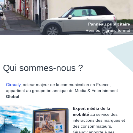
Panneau publicitaire
Rennes
- grand format
Qui sommes-nous ?
Giraudy
, acteur majeur de la communication en France,
appartient au groupe britannique de Media & Entertainment
Global
.
Expert média de la
mobilité
au service des
interactions des marques et
des consommateurs,
Giraudy apporte à ses