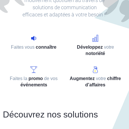
mouvement quotidien au travers de
solutions de communication
efficaces et adaptées à votre besoin !"
Faites vous
connaître
Développez
votre
notoriété
Faites la
promo
de vos
Augmentez
votre
chiffre
événements
d'affaires
Découvrez nos solutions