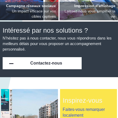
Campagne réseaux sociaux
Impression d'affichage
Un impact efficace sur vos
Laissez-nous vous simplifier la
cibles captives
vie
Intéressé par nos solutions ?
N'hésitez pas à nous contacter, nous vous répondrons dans les
meilleurs délais pour vous proposer un accompagnement
personnalisé.
Contactez-nous
Inspirez-vous
Faites-vous remarquer
localement